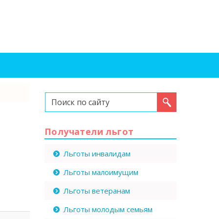
Искать...
Получатели льгот
Льготы инвалидам
Льготы малоимущим
Льготы ветеранам
Льготы молодым семьям