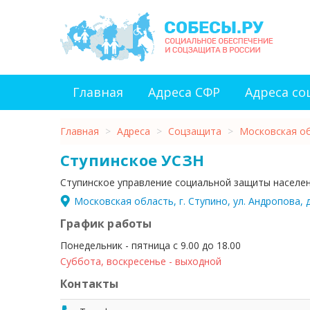
Главная
Адреса СФР
Адреса с
Главная
>
Адреса
>
Соцзащита
>
Московская о
Ступинское УСЗН
Ступинское управление социальной защиты населе
Московская область, г. Ступино, ул. Андропова, д
График работы
Понедельник - пятница с 9.00 до 18.00
Суббота, воскресенье - выходной
Контакты