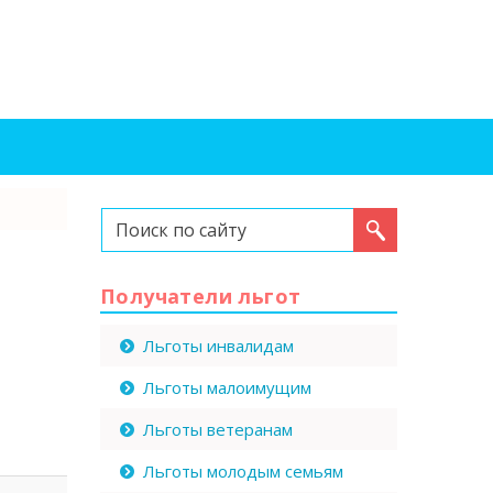
Искать...
Получатели льгот
Льготы инвалидам
Льготы малоимущим
Льготы ветеранам
Льготы молодым семьям