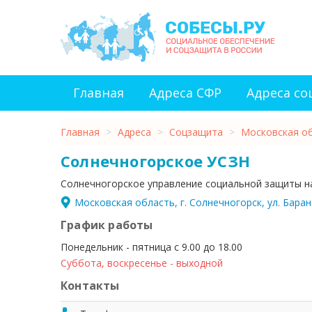
Главная
Адреса СФР
Адреса с
Главная
>
Адреса
>
Соцзащита
>
Московская о
Солнечногорское УСЗН
Солнечногорское управление социальной защиты н
Московская область, г. Солнечногорск, ул. Барано
График работы
Понедельник - пятница с 9.00 до 18.00
Суббота, воскресенье - выходной
Контакты