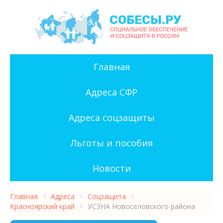
Главная
Адреса СФР
Адреса соцзащиты
Льготы и пособия
Новости
Главная
>
Адреса
>
Соцзащита
>
Красноярский край
>
УСЗНА Новоселовского района