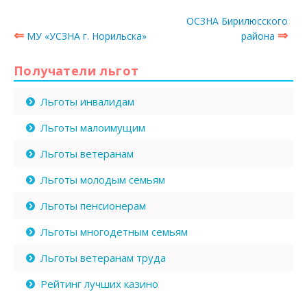
ОСЗНА Бирилюсского
⇐
⇒
МУ «УСЗНА г. Норильска»
района
Получатели льгот
Льготы инвалидам
Льготы малоимущим
Льготы ветеранам
Льготы молодым семьям
Льготы пенсионерам
Льготы многодетным семьям
Льготы ветеранам труда
Рейтинг лучших казино