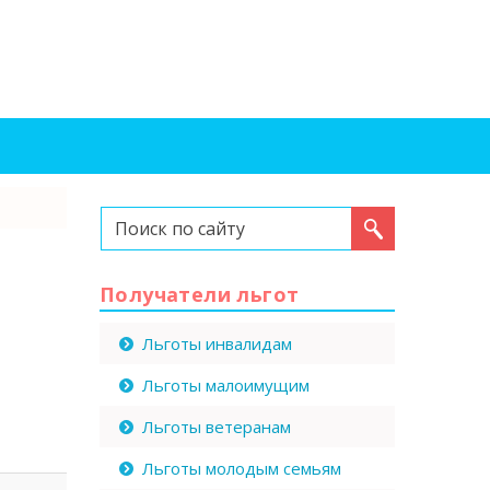
Искать...
Получатели льгот
Льготы инвалидам
Льготы малоимущим
Льготы ветеранам
Льготы молодым семьям