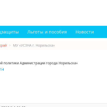
оцзащиты
Льготы и пособия
Новости
край
>
МУ «УСЗНА г. Норильска»
й политики Администрации города Норильска»
 14