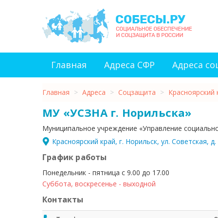
Главная
Адреса СФР
Адреса с
Главная
>
Адреса
>
Соцзащита
>
Красноярский 
МУ «УСЗНА г. Норильска»
Муниципальное учреждение «Управление социально
Красноярский край, г. Норильск, ул. Советская, д.
График работы
Понедельник - пятница с 9.00 до 17.00
Суббота, воскресенье - выходной
Контакты