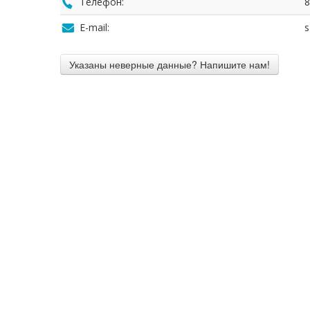
Телефон:
8
E-mail:
s