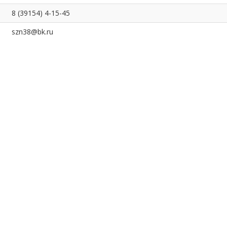
8 (39154) 4-15-45
szn38@bk.ru