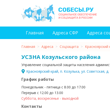
Главная
Адреса СФР
Адреса с
Главная
>
Адреса
>
Соцзащита
>
Красноярский 
УСЗНА Козульского района
Управление социальной защиты населения админис
Красноярский край, п. Козулька, ул. Советская, д.
График работы
Понедельник - пятница с 8.00 до 17.00
Перерыв с 12.00 до 13.00
Суббота, воскресенье - выходной
Контакты