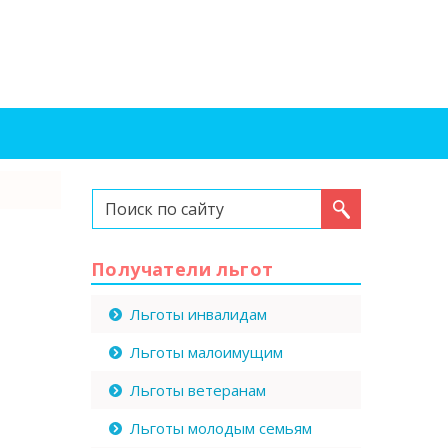
Искать...
Получатели льгот
Льготы инвалидам
Льготы малоимущим
Льготы ветеранам
Льготы молодым семьям