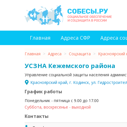
Главная
Адреса СФР
Адреса с
Главная
>
Адреса
>
Соцзащита
>
Красноярский 
УСЗНА Кежемского района
Управление социальной защиты населения админис
Красноярский край, г. Кодинск, ул. Гидростроител
График работы
Понедельник - пятница с 9.00 до 17.00
Суббота, воскресенье - выходной
Контакты