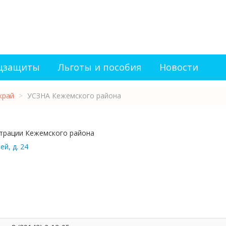
оцзащиты
Льготы и пособия
Новости
край
>
УСЗНА Кежемского района
трации Кежемского района
ей, д. 24