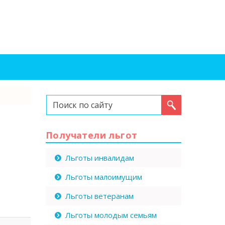
Искать...
Получатели льгот
Льготы инвалидам
Льготы малоимущим
Льготы ветеранам
Льготы молодым семьям