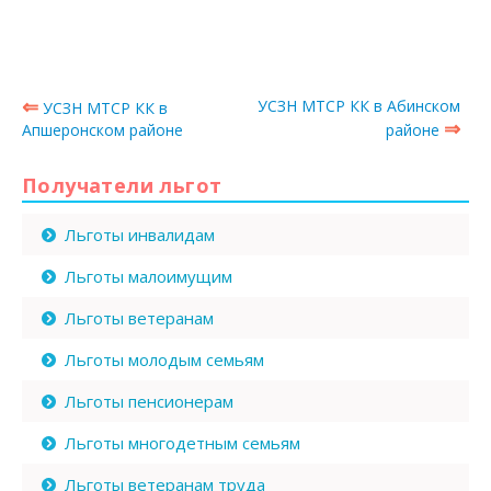
⇐
УСЗН МТСР КК в Абинском
УСЗН МТСР КК в
⇒
Апшеронском районе
районе
Получатели льгот
Льготы инвалидам
Льготы малоимущим
Льготы ветеранам
Льготы молодым семьям
Льготы пенсионерам
Льготы многодетным семьям
Льготы ветеранам труда