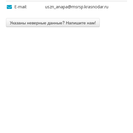
E-mail:
uszn_anapa@msrsp.krasnodar.ru