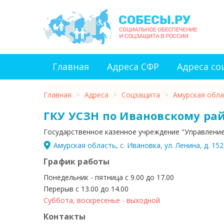
Главная
Адреса СФР
Адреса с
Главная
>
Адреса
>
Соцзащита
>
Амурская обла
ГКУ УСЗН по Ивановскому ра
Государственное казенное учреждение "Управлени
Амурская область, с. Ивановка, ул. Ленина, д. 152
График работы
Понедельник - пятница с 9.00 до 17.00
Перерыв с 13.00 до 14.00
Суббота, воскресенье - выходной
Контакты