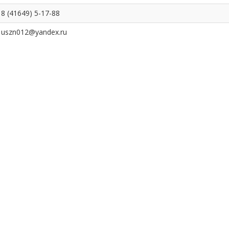
8 (41649) 5-17-88
uszn012@yandex.ru