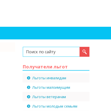
Искать...
Получатели льгот
Льготы инвалидам
Льготы малоимущим
Льготы ветеранам
Льготы молодым семьям