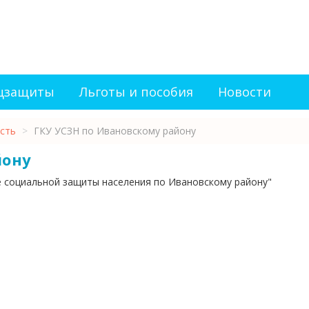
оцзащиты
Льготы и пособия
Новости
сть
>
ГКУ УСЗН по Ивановскому району
йону
е социальной защиты населения по Ивановскому району"