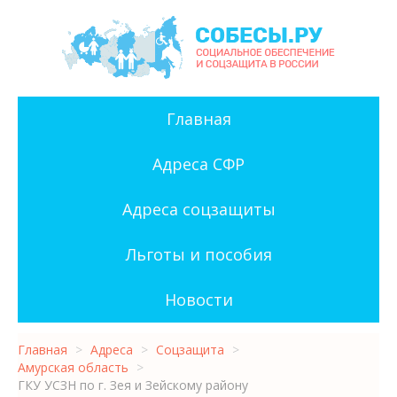
Главная
Адреса СФР
Адреса соцзащиты
Льготы и пособия
Новости
Главная
>
Адреса
>
Соцзащита
>
Амурская область
>
ГКУ УСЗН по г. Зея и Зейскому району