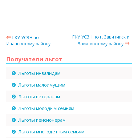
⇐
ГКУ УСЗН по г. Завитинск и
ГКУ УСЗН по
⇒
Ивановскому району
Завитинскому району
Получатели льгот
Льготы инвалидам
Льготы малоимущим
Льготы ветеранам
Льготы молодым семьям
Льготы пенсионерам
Льготы многодетным семьям