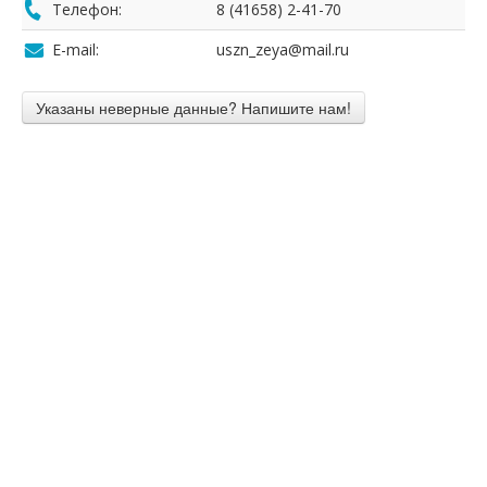
Телефон:
8 (41658) 2-41-70
E-mail:
uszn_zeya@mail.ru