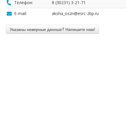
Телефон:
8 (30231) 3-21-71
E-mail:
aksha_oszn@esrc-zbp.ru