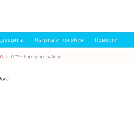
оцзащиты
Льготы и пособия
Новости
О
>
ОСЗН Нагорного района
йона