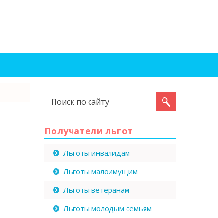
Искать...
Получатели льгот
Льготы инвалидам
Льготы малоимущим
Льготы ветеранам
Льготы молодым семьям