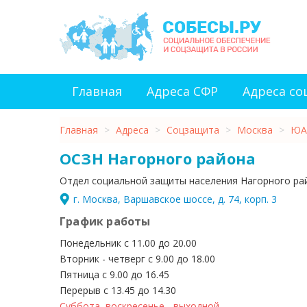
Главная
Адреса СФР
Адреса с
Главная
>
Адреса
>
Соцзащита
>
Москва
>
ЮА
ОСЗН Нагорного района
Отдел социальной защиты населения Нагорного ра
г. Москва, Варшавское шоссе, д. 74, корп. 3
График работы
Понедельник с 11.00 до 20.00
Вторник - четверг с 9.00 до 18.00
Пятница с 9.00 до 16.45
Перерыв с 13.45 до 14.30
Суббота, воскресенье - выходной