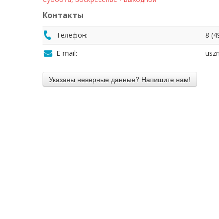
Контакты
Телефон:
8 (4
E-mail:
usz