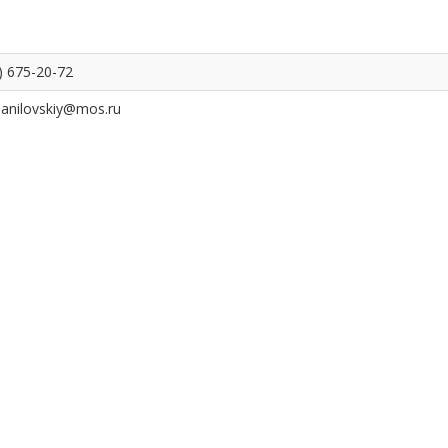
) 675-20-72
danilovskiy@mos.ru