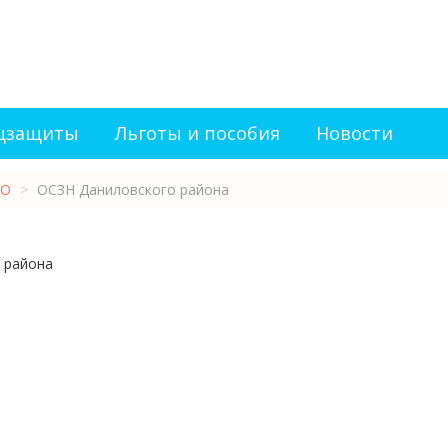
оцзащиты
Льготы и пособия
Новости
О
>
ОСЗН Даниловского района
 района