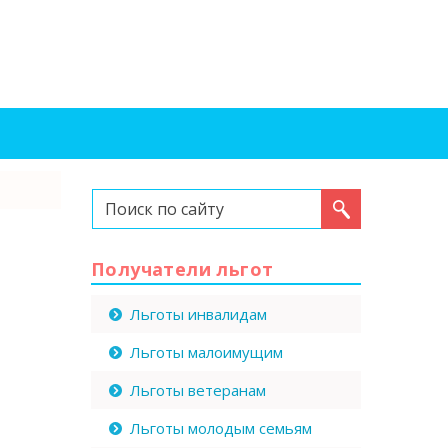
Искать...
Получатели льгот
Льготы инвалидам
Льготы малоимущим
Льготы ветеранам
Льготы молодым семьям