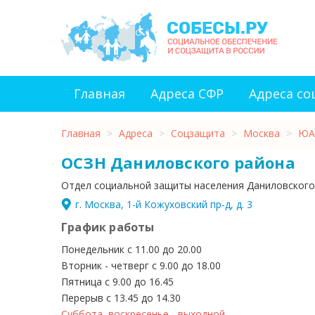
Главная
Адреса СФР
Адреса с
Главная
>
Адреса
>
Соцзащита
>
Москва
>
ЮА
ОСЗН Даниловского района
Отдел социальной защиты населения Даниловского
г. Москва, 1-й Кожуховский пр-д, д. 3
График работы
Понедельник с 11.00 до 20.00
Вторник - четверг с 9.00 до 18.00
Пятница с 9.00 до 16.45
Перерыв с 13.45 до 14.30
Суббота, воскресенье - выходной