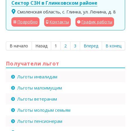
Сектор СЗН в Глинковском районе
Смоленская область, с. Глинка, ул. Ленина, д. 8
Подробно
Контакты
График работы
В начало
Назад
1
2
3
Вперед
В конец
Получатели льгот
Льготы инвалидам
Льготы малоимущим
Льготы ветеранам
Льготы молодым семьям
Льготы пенсионерам