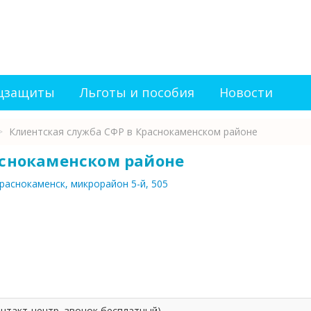
оцзащиты
Льготы и пособия
Новости
>
Клиентская служба СФР в Краснокаменском районе
аснокаменском районе
Краснокаменск, микрорайон 5-й, 505
контакт-центр, звонок бесплатный)