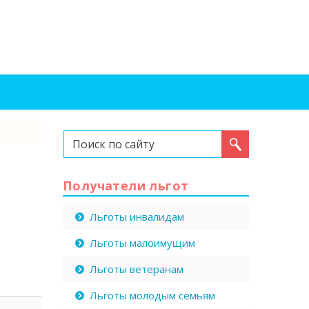
Искать...
Получатели льгот
Льготы инвалидам
Льготы малоимущим
Льготы ветеранам
Льготы молодым семьям