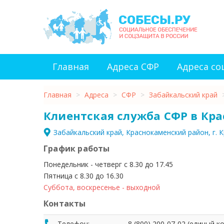
Главная
Адреса СФР
Адреса с
Главная
>
Адреса
>
СФР
>
Забайкальский край
Клиентская служба СФР в Кр
Забайкальский край, Краснокаменский район, г. 
График работы
Понедельник - четверг с 8.30 до 17.45
Пятница с 8.30 до 16.30
Суббота, воскресенье - выходной
Контакты
Телефон:
8 (800) 200-07-02 (единый 