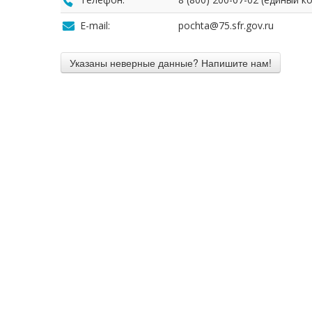
E-mail:
pochta@75.sfr.gov.ru