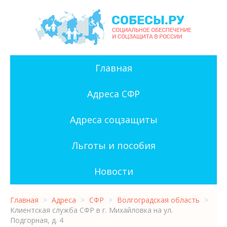
Главная
Адреса СФР
Адреса соцзащиты
Льготы и пособия
Новости
Главная
>
Адреса
>
СФР
>
Волгоградская область
>
Клиентская служба СФР в г. Михайловка на ул.
Подгорная, д. 4