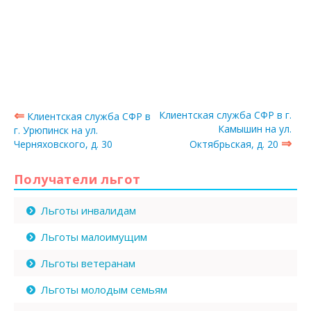
⇐
Клиентская служба СФР в г.
Клиентская служба СФР в
Камышин на ул.
г. Урюпинск на ул.
⇒
Черняховского, д. 30
Октябрьская, д. 20
Получатели льгот
Льготы инвалидам
Льготы малоимущим
Льготы ветеранам
Льготы молодым семьям