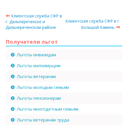
⇐
Клиентская служба СФР в
Клиентская служба СФР в г.
г. Дальнереченске и
⇒
Дальнереченском районе
Большой Камень
Получатели льгот
Льготы инвалидам
Льготы малоимущим
Льготы ветеранам
Льготы молодым семьям
Льготы пенсионерам
Льготы многодетным семьям
Льготы ветеранам труда