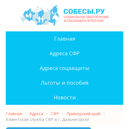
Главная
Адреса СФР
Адреса соцзащиты
Льготы и пособия
Новости
Главная
>
Адреса
>
СФР
>
Приморский край
>
Клиентская служба СФР в г. Дальнегорске