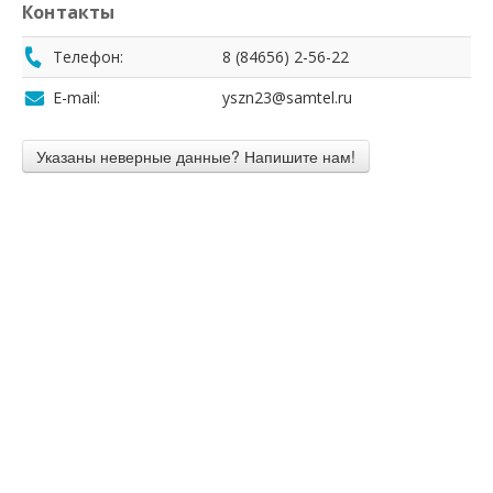
Контакты
Телефон:
8 (84656) 2-56-22
E-mail:
yszn23@samtel.ru