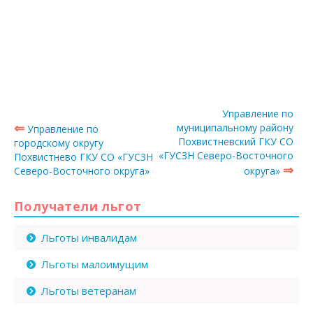
Управление по
⇐
муниципальному району
Управление по
Похвистневский ГКУ СО
городскому округу
«ГУСЗН Северо-Восточного
Похвистнево ГКУ СО «ГУСЗН
⇒
Северо-Восточного округа»
округа»
Получатели льгот
Льготы инвалидам
Льготы малоимущим
Льготы ветеранам