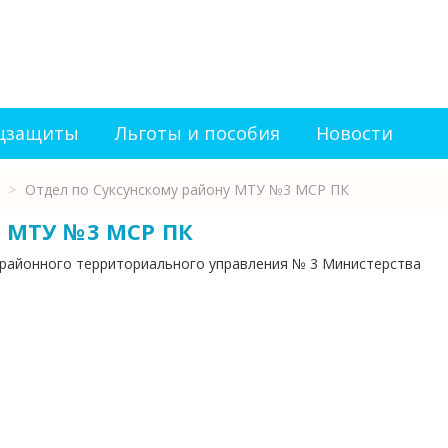
оцзащиты
Льготы и пособия
Новости
>
Отдел по Суксунскому району МТУ №3 МСР ПК
у МТУ №3 МСР ПК
районного территориального управления № 3 Министерства