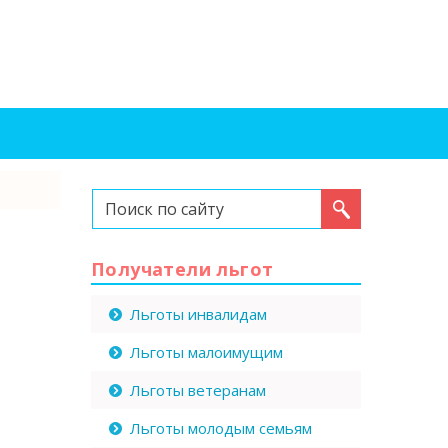
Искать...
Получатели льгот
Льготы инвалидам
Льготы малоимущим
Льготы ветеранам
Льготы молодым семьям