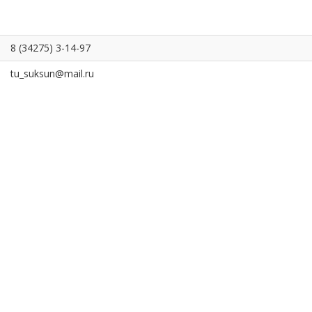
8 (34275) 3-14-97
tu_suksun@mail.ru