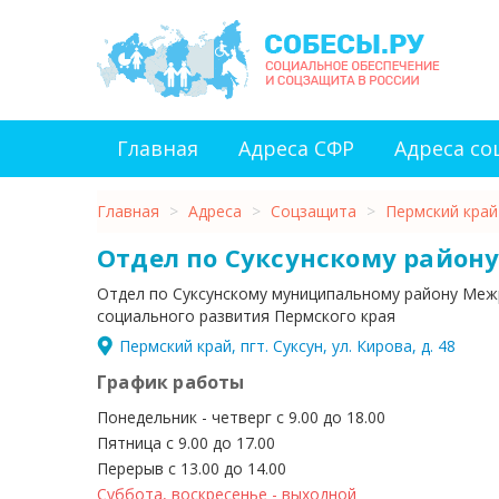
Главная
Адреса СФР
Адреса с
Главная
>
Адреса
>
Соцзащита
>
Пермский край
Отдел по Суксунскому район
Отдел по Суксунскому муниципальному району Меж
социального развития Пермского края
Пермский край, пгт. Суксун, ул. Кирова, д. 48
График работы
Понедельник - четверг с 9.00 до 18.00
Пятница с 9.00 до 17.00
Перерыв с 13.00 до 14.00
Суббота, воскресенье - выходной