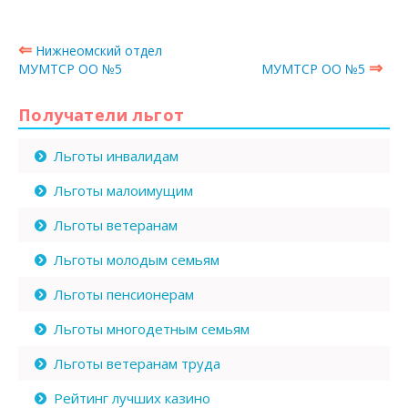
⇐
Нижнеомский отдел
⇒
МУМТСР ОО №5
МУМТСР ОО №5
Получатели льгот
Льготы инвалидам
Льготы малоимущим
Льготы ветеранам
Льготы молодым семьям
Льготы пенсионерам
Льготы многодетным семьям
Льготы ветеранам труда
Рейтинг лучших казино