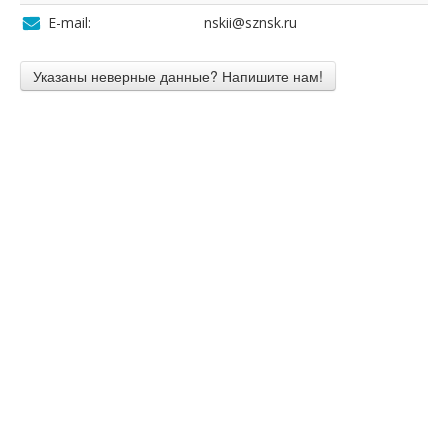
E-mail:
nskii@sznsk.ru