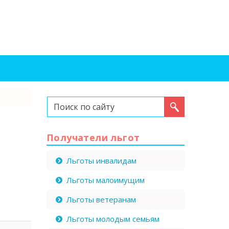
Искать...
Получатели льгот
Льготы инвалидам
Льготы малоимущим
Льготы ветеранам
Льготы молодым семьям