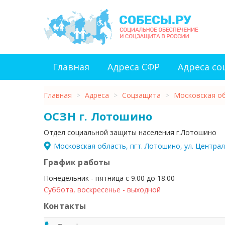
Главная
Адреса СФР
Адреса с
Главная
>
Адреса
>
Соцзащита
>
Московская о
ОСЗН г. Лотошино
Отдел социальной защиты населения г.Лотошино
Московская область, пгт. Лотошино, ул. Централь
График работы
Понедельник - пятница с 9.00 до 18.00
Суббота, воскресенье - выходной
Контакты