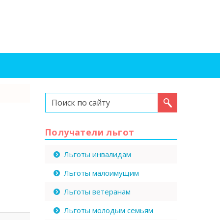
Искать...
Получатели льгот
Льготы инвалидам
Льготы малоимущим
Льготы ветеранам
Льготы молодым семьям