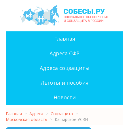
Главная
Адреса СФР
Адреса соцзащиты
Льготы и пособия
Новости
Главная
>
Адреса
>
Соцзащита
>
Московская область
>
Каширское УСЗН