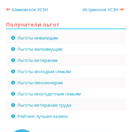
⇐
⇒
Климовское УСЗН
Истринское УСЗН
Получатели льгот
Льготы инвалидам
Льготы малоимущим
Льготы ветеранам
Льготы молодым семьям
Льготы пенсионерам
Льготы многодетным семьям
Льготы ветеранам труда
Рейтинг лучших казино