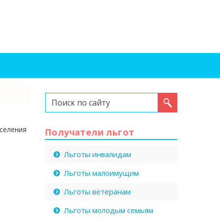
Искать...
аселения
Получатели льгот
Льготы инвалидам
Льготы малоимущим
Льготы ветеранам
Льготы молодым семьям