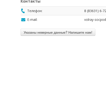
Контакты
Телефон:
8 (83631) 6-7
E-mail:
volray-socpo