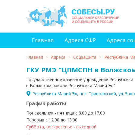
Главная
Адреса СФР
Адреса с
Главная
>
Адреса
>
Соцзащита
>
Республика Ма
ГКУ РМЭ "ЦПМСПН в Волжском
Государственное казенное учреждение Республики
в Волжском районе Республики Марий Эл"
Республика Марий Эл, пгт. Приволжский, ул. Завод
График работы
Понедельник - пятница с 8.00 до 17.00
Перерыв с 12.00 до 13.00
Суббота, воскресенье - выходной