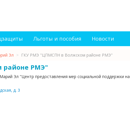
оцзащиты
Льготы и пособия
Новости
рий Эл
>
ГКУ РМЭ "ЦПМСПН в Волжском районе РМЭ"
 районе РМЭ"
 Марий Эл "Центр предоставления мер социальной поддержки н
ская, д. 3