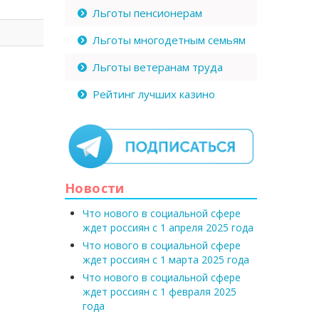
Льготы пенсионерам
Льготы многодетным семьям
Льготы ветеранам труда
Рейтинг лучших казино
Новости
Что нового в социальной сфере
ждет россиян с 1 апреля 2025 года
Что нового в социальной сфере
ждет россиян с 1 марта 2025 года
Что нового в социальной сфере
ждет россиян с 1 февраля 2025
года