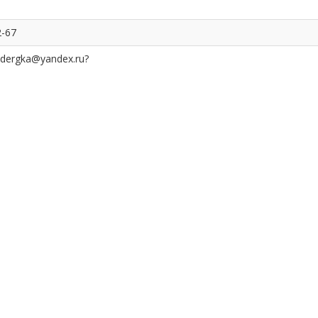
2-67
ddergka@yandex.ru?