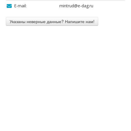
E-mail:
mintrud@e-dag.ru