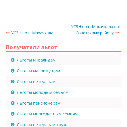
УСЗН по г. Махачкала по
⇐
⇒
УСЗН по г. Махачкала
Советскому району
Получатели льгот
Льготы инвалидам
Льготы малоимущим
Льготы ветеранам
Льготы молодым семьям
Льготы пенсионерам
Льготы многодетным семьям
Льготы ветеранам труда