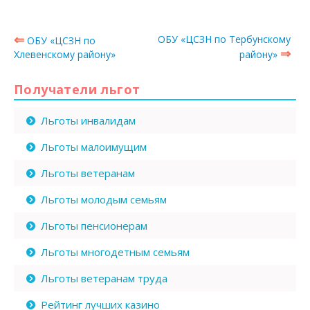
⇐
ОБУ «ЦСЗН по Тербунскому
ОБУ «ЦСЗН по
⇒
Хлевенскому району»
району»
Получатели льгот
Льготы инвалидам
Льготы малоимущим
Льготы ветеранам
Льготы молодым семьям
Льготы пенсионерам
Льготы многодетным семьям
Льготы ветеранам труда
Рейтинг лучших казино