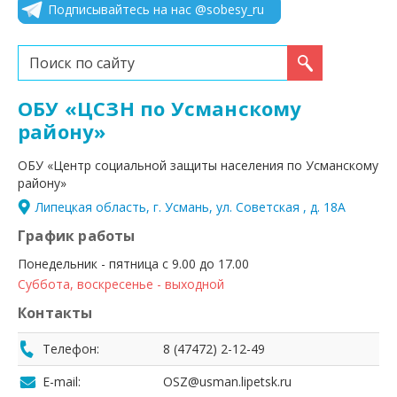
Подписывайтесь на нас @sobesy_ru
Искать...
ОБУ «ЦСЗН по Усманскому
району»
ОБУ «Центр социальной защиты населения по Усманскому
району»
Липецкая область, г. Усмань, ул. Советская , д. 18А
График работы
Понедельник - пятница с 9.00 до 17.00
Суббота, воскресенье - выходной
Контакты
Телефон:
8 (47472) 2-12-49
E-mail:
OSZ@usman.lipetsk.ru