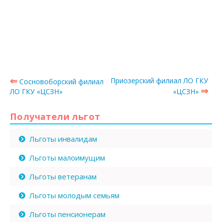
⇐
Приозерский филиал ЛО ГКУ
Сосновоборский филиал
⇒
ЛО ГКУ «ЦСЗН»
«ЦСЗН»
Получатели льгот
Льготы инвалидам
Льготы малоимущим
Льготы ветеранам
Льготы молодым семьям
Льготы пенсионерам