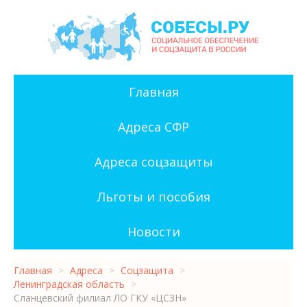
Главная
Адреса СФР
Адреса соцзащиты
Льготы и пособия
Новости
Главная
>
Адреса
>
Соцзащита
>
Ленинградская область
>
Сланцевский филиал ЛО ГКУ «ЦСЗН»