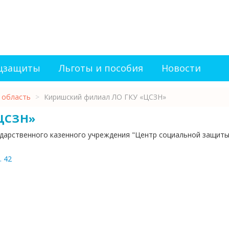
оцзащиты
Льготы и пособия
Новости
 область
>
Киришский филиал ЛО ГКУ «ЦСЗН»
ЦСЗН»
ударственного казенного учреждения "Центр социальной защит
. 42