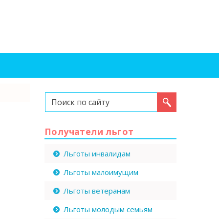
Искать...
ы
Получатели льгот
Льготы инвалидам
Льготы малоимущим
Льготы ветеранам
Льготы молодым семьям