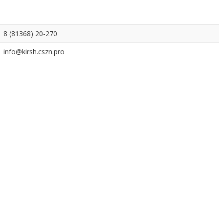
8 (81368) 20-270
info@kirsh.cszn.pro