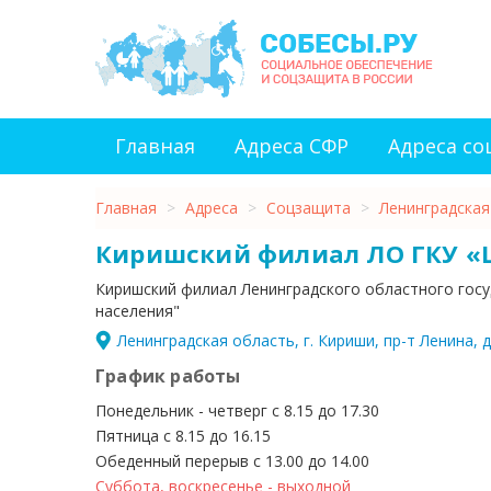
Главная
Адреса СФР
Адреса с
Главная
>
Адреса
>
Соцзащита
>
Ленинградская
Киришский филиал ЛО ГКУ «
Киришский филиал Ленинградского областного гос
населения"
Ленинградская область, г. Кириши, пр-т Ленина, д
График работы
Понедельник - четверг с 8.15 до 17.30
Пятница с 8.15 до 16.15
Обеденный перерыв с 13.00 до 14.00
Суббота, воскресенье - выходной