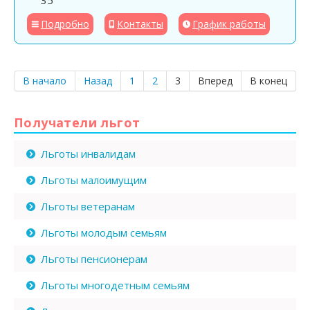
35
Подробно
Контакты
График работы
В начало
Назад
1
2
3
Вперед
В конец
Получатели льгот
Льготы инвалидам
Льготы малоимущим
Льготы ветеранам
Льготы молодым семьям
Льготы пенсионерам
Льготы многодетным семьям