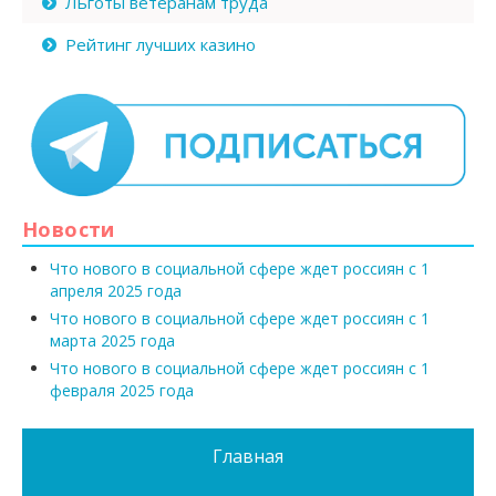
Льготы ветеранам труда
Рейтинг лучших казино
Новости
Что нового в социальной сфере ждет россиян с 1
апреля 2025 года
Что нового в социальной сфере ждет россиян с 1
марта 2025 года
Что нового в социальной сфере ждет россиян с 1
февраля 2025 года
Главная