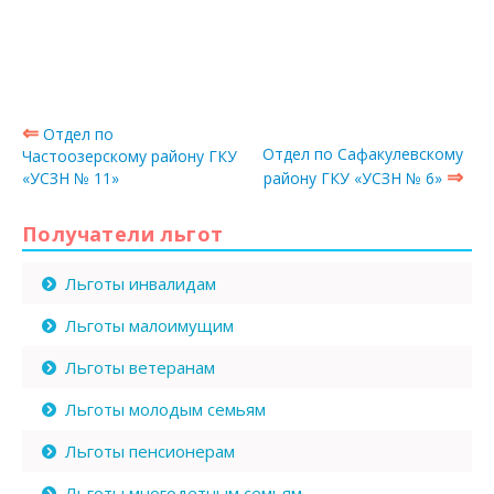
⇐
Отдел по
Отдел по Сафакулевскому
Частоозерскому району ГКУ
⇒
«УСЗН № 11»
району ГКУ «УСЗН № 6»
Получатели льгот
Льготы инвалидам
Льготы малоимущим
Льготы ветеранам
Льготы молодым семьям
Льготы пенсионерам
Льготы многодетным семьям