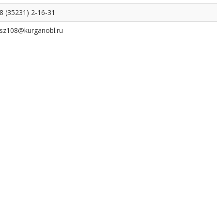
8 (35231) 2-16-31
sz108@kurganobl.ru