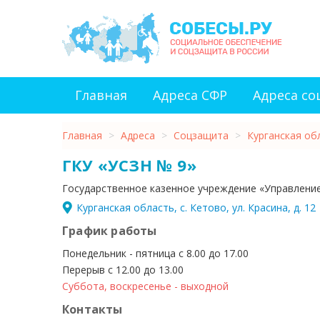
Главная
Адреса СФР
Адреса с
Главная
>
Адреса
>
Соцзащита
>
Курганская об
ГКУ «УСЗН № 9»
Государственное казенное учреждение «Управлени
Курганская область, с. Кетово, ул. Красина, д. 12
График работы
Понедельник - пятница с 8.00 до 17.00
Перерыв с 12.00 до 13.00
Суббота, воскресенье - выходной
Контакты