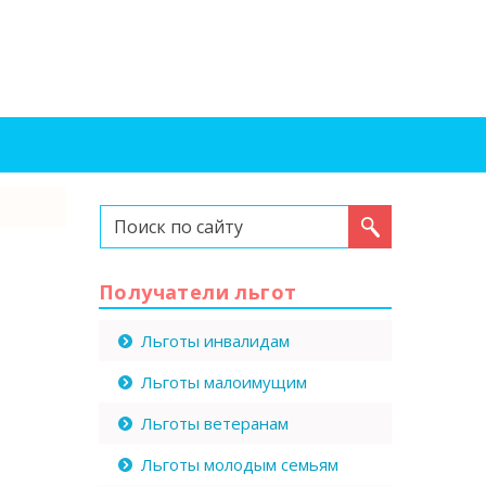
Искать...
Получатели льгот
Льготы инвалидам
Льготы малоимущим
Льготы ветеранам
Льготы молодым семьям