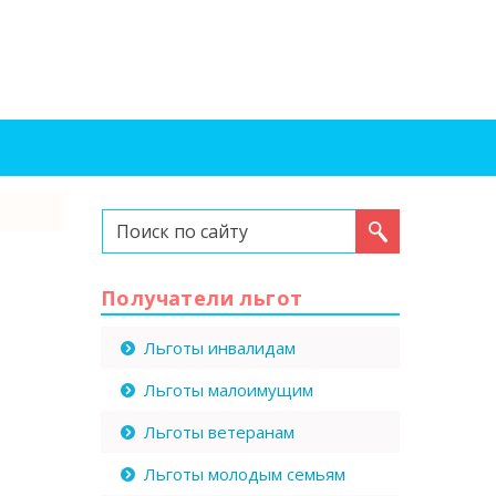
Искать...
Получатели льгот
Льготы инвалидам
Льготы малоимущим
Льготы ветеранам
Льготы молодым семьям