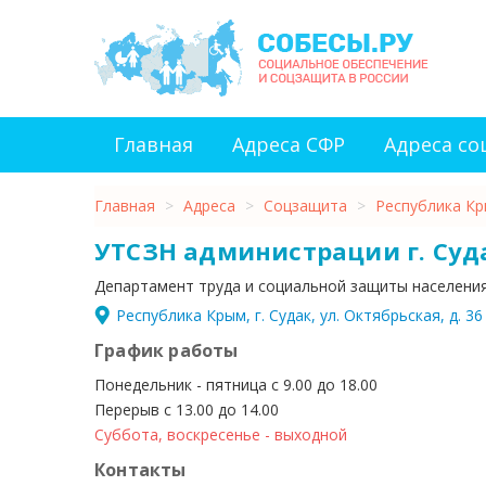
Главная
Адреса СФР
Адреса с
Главная
>
Адреса
>
Соцзащита
>
Республика К
УТСЗН администрации г. Суд
Департамент труда и социальной защиты населени
Республика Крым, г. Судак, ул. Октябрьская, д. 36
График работы
Понедельник - пятница с 9.00 до 18.00
Перерыв с 13.00 до 14.00
Суббота, воскресенье - выходной
Контакты