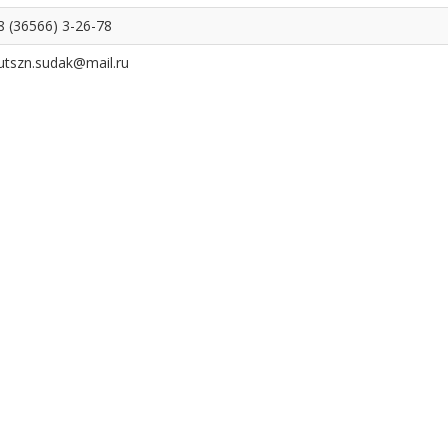
8 (36566) 3-26-78
utszn.sudak@mail.ru