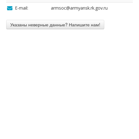
E-mail:
armsoc@armyansk.rk.gov.ru