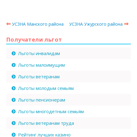
⇐
⇒
УСЗНА Манского района
УСЗНА Ужурского района
Получатели льгот
Льготы инвалидам
Льготы малоимущим
Льготы ветеранам
Льготы молодым семьям
Льготы пенсионерам
Льготы многодетным семьям
Льготы ветеранам труда
Рейтинг лучших казино