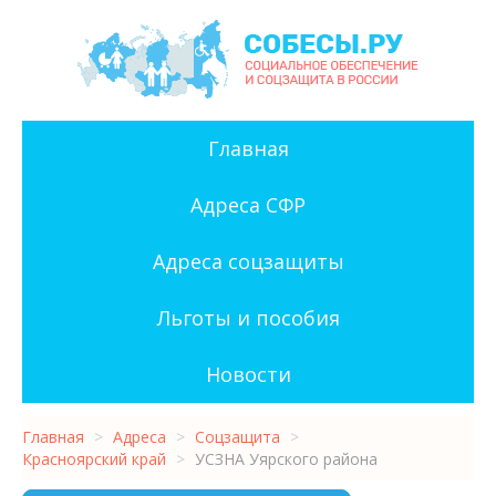
Главная
Адреса СФР
Адреса соцзащиты
Льготы и пособия
Новости
Главная
>
Адреса
>
Соцзащита
>
Красноярский край
>
УСЗНА Уярского района