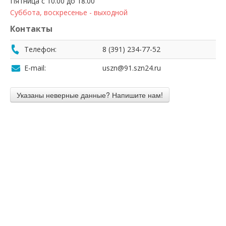
Пятница с 10.00 до 18.00
Суббота, воскресенье - выходной
Контакты
Телефон:
8 (391) 234-77-52
E-mail:
uszn@91.szn24.ru