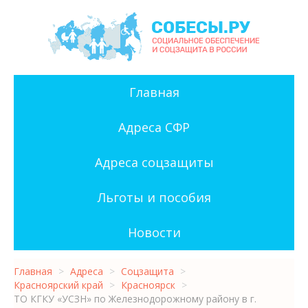
Главная
Адреса СФР
Адреса соцзащиты
Льготы и пособия
Новости
Главная
>
Адреса
>
Соцзащита
>
Красноярский край
>
Красноярск
>
ТО КГКУ «УСЗН» по Железнодорожному району в г.