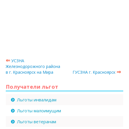
⇐
УСЗНА
Железнодорожного района
⇒
в г. Красноярск на Мира
ГУСЗНА г. Красноярск
Получатели льгот
Льготы инвалидам
Льготы малоимущим
Льготы ветеранам