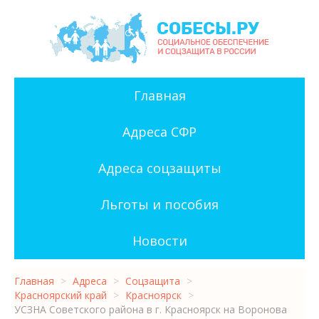
Главная
Адреса СФР
Адреса соцзащиты
Льготы и пособия
Новости
Главная
>
Адреса
>
Соцзащита
>
Красноярский край
>
Красноярск
>
УСЗНА Советского района в г. Красноярск на Воронова