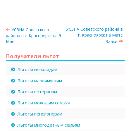
⇐
УСЗНА Советского района в
УСЗНА Советского
г. Красноярск на Мате
района в г. Красноярск на 9
⇒
Мая
Залки
Получатели льгот
Льготы инвалидам
Льготы малоимущим
Льготы ветеранам
Льготы молодым семьям
Льготы пенсионерам
Льготы многодетным семьям