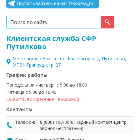
Подписывайтесь на нас @sobesy_ru
Искать...
Клиентская служба СФР
Путилково
Московская область, г.о. Красногорск, д. Путилково,
МТВК Гринвуд, стр. 27
График работы
Понедельник - четверг с 9.00 до 18.00
Пятница с 9.00 до 16.45
Суббота, воскресенье - выходной
Контакты
Телефон:
8 (800) 100-00-01 (единый контакт-центр,
звонок бесплатный)
E-mail:
smiosfr@77.sfr.gov.ru