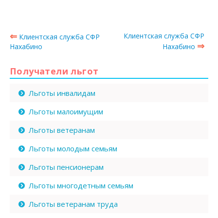
⇐
Клиентская служба СФР
Клиентская служба СФР
⇒
Нахабино
Нахабино
Получатели льгот
Льготы инвалидам
Льготы малоимущим
Льготы ветеранам
Льготы молодым семьям
Льготы пенсионерам
Льготы многодетным семьям
Льготы ветеранам труда