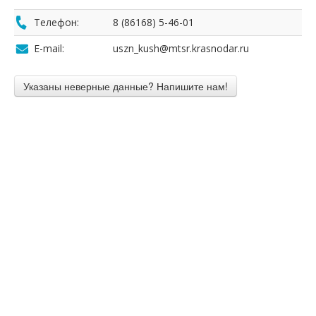
Телефон:
8 (86168) 5-46-01
E-mail:
uszn_kush@mtsr.krasnodar.ru