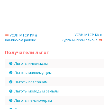
⇐
УСЗН МТСР КК в
УСЗН МТСР КК в
⇒
Лабинском районе
Курганинском районе
Получатели льгот
Льготы инвалидам
Льготы малоимущим
Льготы ветеранам
Льготы молодым семьям
Льготы пенсионерам