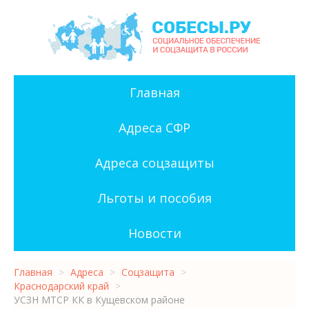
Главная
Адреса СФР
Адреса соцзащиты
Льготы и пособия
Новости
Главная
>
Адреса
>
Соцзащита
>
Краснодарский край
>
УСЗН МТСР КК в Кущевском районе