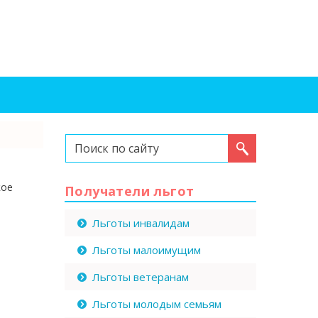
Искать...
кое
Получатели льгот
Льготы инвалидам
Льготы малоимущим
Льготы ветеранам
Льготы молодым семьям