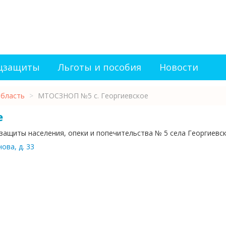
оцзащиты
Льготы и пособия
Новости
область
>
МТОСЗНОП №5 с. Георгиевское
е
ащиты населения, опеки и попечительства № 5 села Георгиевс
ова, д. 33