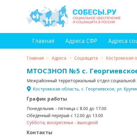
Главная
Адреса СФР
Адреса с
Главная
>
Адреса
>
Соцзащита
>
Костромская 
МТОСЗНОП №5 с. Георгиевско
Межрайонный территориальный отдел социальной з
Костромская область, с. Георгиевское, ул. Крупин
График работы
Понедельник - пятница с 8.00 до 17.00
Обеденный перерыв с 12.00 до 13.00
Суббота, воскресенье - выходной
Контакты