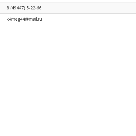
8 (49447) 5-22-66
k4meg44@mail.ru