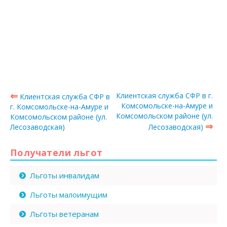
⇐
Клиентская служба СФР в г.
Клиентская служба СФР в
Комсомольске-на-Амуре и
г. Комсомольске-на-Амуре и
Комсомольском районе (ул.
Комсомольском районе (ул.
⇒
Лесозаводская)
Лесозаводская)
Получатели льгот
Льготы инвалидам
Льготы малоимущим
Льготы ветеранам