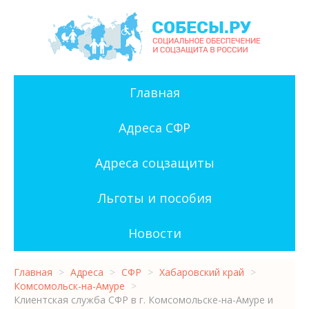
Главная
Адреса СФР
Адреса соцзащиты
Льготы и пособия
Новости
Главная
>
Адреса
>
СФР
>
Хабаровский край
>
Комсомольск-на-Амуре
>
Клиентская служба СФР в г. Комсомольске-на-Амуре и