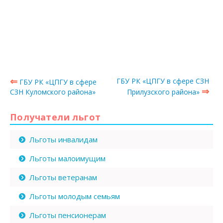
⇐
ГБУ РК «ЦПГУ в сфере СЗН
ГБУ РК «ЦПГУ в сфере
⇒
СЗН Куломского района»
Прилузского района»
Получатели льгот
Льготы инвалидам
Льготы малоимущим
Льготы ветеранам
Льготы молодым семьям
Льготы пенсионерам