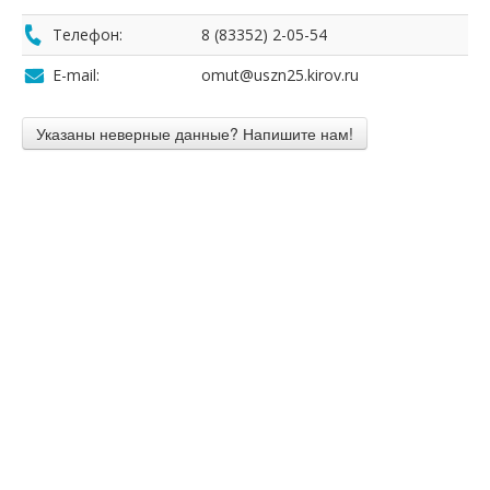
Телефон:
8 (83352) 2-05-54
E-mail:
omut@uszn25.kirov.ru