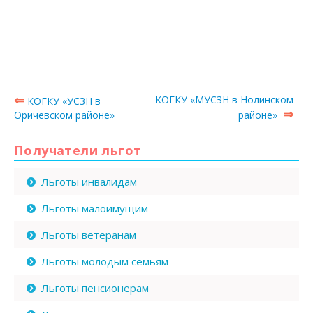
⇐
КОГКУ «МУСЗН в Нолинском
КОГКУ «УСЗН в
⇒
Оричевском районе»
районе»
Получатели льгот
Льготы инвалидам
Льготы малоимущим
Льготы ветеранам
Льготы молодым семьям
Льготы пенсионерам