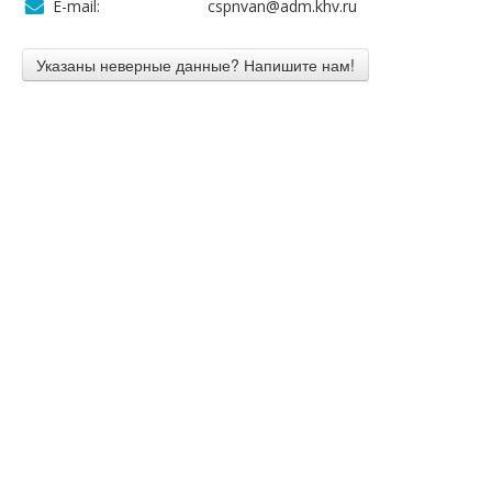
E-mail:
cspnvan@adm.khv.ru