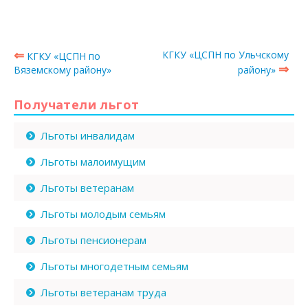
⇐
КГКУ «ЦСПН по Ульчскому
КГКУ «ЦСПН по
⇒
Вяземскому району»
району»
Получатели льгот
Льготы инвалидам
Льготы малоимущим
Льготы ветеранам
Льготы молодым семьям
Льготы пенсионерам
Льготы многодетным семьям
Льготы ветеранам труда