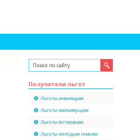
Искать...
Получатели льгот
Льготы инвалидам
Льготы малоимущим
Льготы ветеранам
Льготы молодым семьям