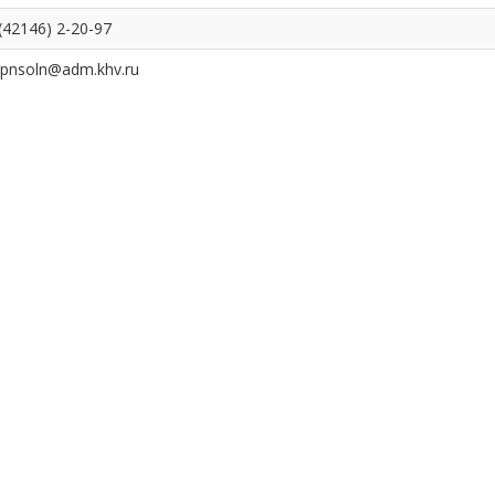
(42146) 2-20-97
spnsoln@adm.khv.ru