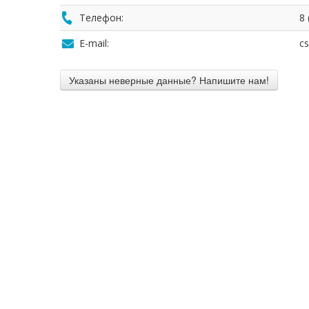
Телефон:
8 
E-mail:
c