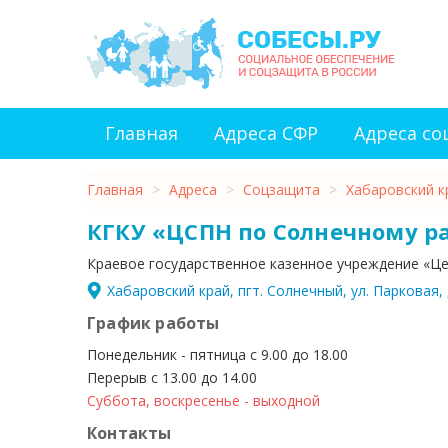
Главная
Адреса СФР
Адреса с
Главная
>
Адреса
>
Соцзащита
>
Хабаровский к
КГКУ «ЦСПН по Солнечному р
Краевое государственное казенное учреждение «Ц
Хабаровский край, пгт. Солнечный, ул. Парковая, 
График работы
Понедельник - пятница с 9.00 до 18.00
Перерыв с 13.00 до 14.00
Суббота, воскресенье - выходной
Контакты