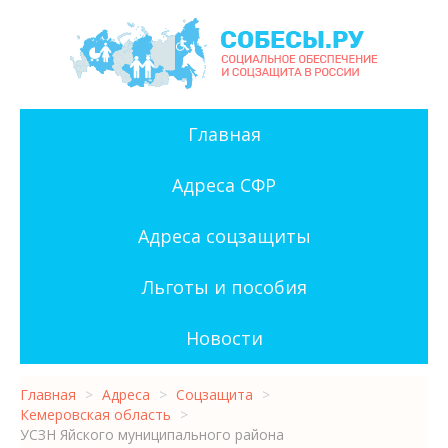
Главная
Адреса СФР
Адреса соцзащиты
Льготы и пособия
Новости
Главная
>
Адреса
>
Соцзащита
>
Кемеровская область
>
УСЗН Яйского муниципального района