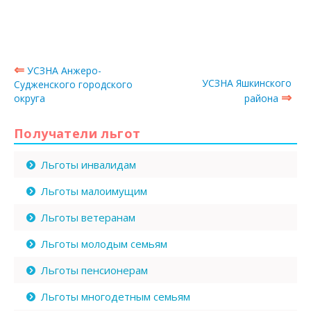
⇐
УСЗНА Анжеро-
УСЗНА Яшкинского
Судженского городского
⇒
округа
района
Получатели льгот
Льготы инвалидам
Льготы малоимущим
Льготы ветеранам
Льготы молодым семьям
Льготы пенсионерам
Льготы многодетным семьям