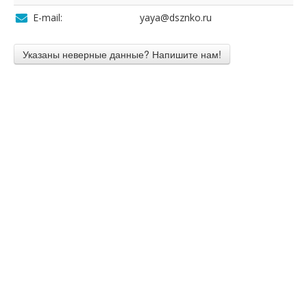
E-mail:
yaya@dsznko.ru