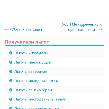
УСЗН Междуреченского
⇐
⇒
КСЗА г. Новокузнецка
городского округа
Получатели льгот
Льготы инвалидам
Льготы малоимущим
Льготы ветеранам
Льготы молодым семьям
Льготы пенсионерам
Льготы многодетным семьям
Льготы ветеранам труда