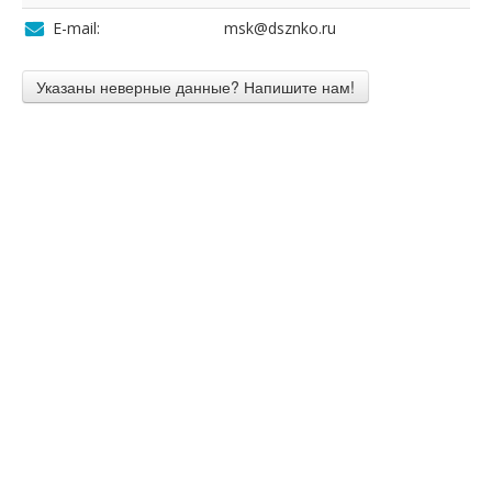
E-mail:
msk@dsznko.ru