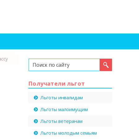
ассу
Искать...
Получатели льгот
Льготы инвалидам
Льготы малоимущим
Льготы ветеранам
Льготы молодым семьям