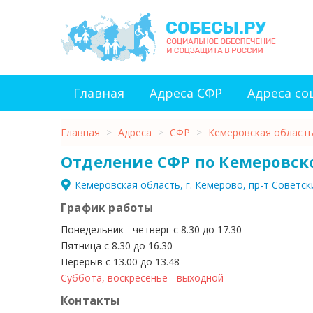
Главная
Адреса СФР
Адреса с
Главная
>
Адреса
>
СФР
>
Кемеровская област
Отделение СФР по Кемеровск
Кемеровская область, г. Кемерово, пр-т Советски
График работы
Понедельник - четверг с 8.30 до 17.30
Пятница с 8.30 до 16.30
Перерыв с 13.00 до 13.48
Суббота, воскресенье - выходной
Контакты