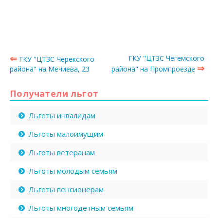
⇐
ГКУ "ЦТЗС Чегемского
ГКУ "ЦТЗС Черекского
⇒
района" на Мечиева, 23
района" на Промпроезде
Получатели льгот
Льготы инвалидам
Льготы малоимущим
Льготы ветеранам
Льготы молодым семьям
Льготы пенсионерам
Льготы многодетным семьям