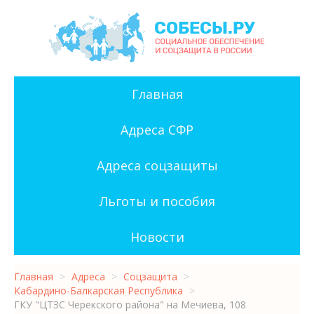
Главная
Адреса СФР
Адреса соцзащиты
Льготы и пособия
Новости
Главная
>
Адреса
>
Соцзащита
>
Кабардино-Балкарская Республика
>
ГКУ "ЦТЗС Черекского района" на Мечиева, 108