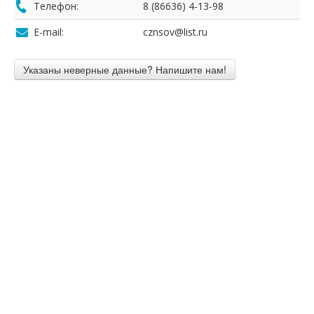
Телефон:
8 (86636) 4-13-98
E-mail:
cznsov@list.ru