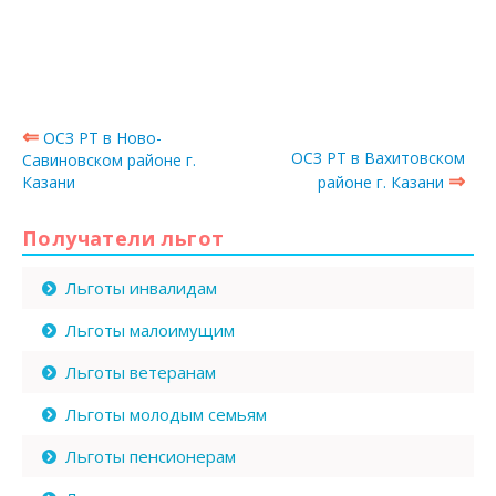
⇐
ОСЗ РТ в Ново-
ОСЗ РТ в Вахитовском
Савиновском районе г.
⇒
Казани
районе г. Казани
Получатели льгот
Льготы инвалидам
Льготы малоимущим
Льготы ветеранам
Льготы молодым семьям
Льготы пенсионерам