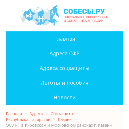
Главная
Адреса СФР
Адреса соцзащиты
Льготы и пособия
Новости
Главная
>
Адреса
>
Соцзащита
>
Республика Татарстан
>
Казань
>
ОСЗ РТ в Кировском и Московском районах г. Казани