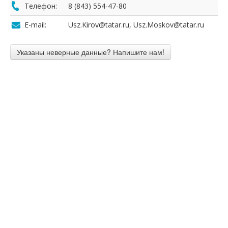
Телефон:
8 (843) 554-47-80
E-mail:
Usz.Kirov@tatar.ru, Usz.Moskov@tatar.ru