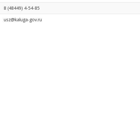
8 (48449) 4-54-85
usz@kaluga-gov.ru