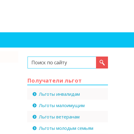
Искать...
Получатели льгот
Льготы инвалидам
Льготы малоимущим
Льготы ветеранам
Льготы молодым семьям