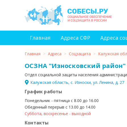
Главная
Адреса СФР
Адреса с
Главная
>
Адреса
>
Соцзащита
>
Калужская об
ОСЗНА "Износковский район"
Отдел социальной защиты населения администраци
Калужская область, с. Износки, ул. Ленина, д. 27
График работы
Понедельник - пятница с 8.00 до 16.00
Обеденный перерыв с 13.00 до 14.00
Суббота, воскресенье - выходной
Контакты